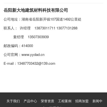
岳阳新大地建筑材料科技有限公司
公司地址：湖南省岳阳新开镇107国道1492公里处
联系人： 许经理 13873011711 13077131288
童经理 13507303939
邮政编码：414000
公司官网：www.yydad.cn
E-mail：13487703432@139.com
关于我们
产品中心
荣誉资质
工程案例
招商加盟
新闻中