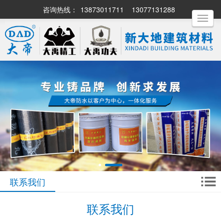
咨询热线：
13873011711
13077131288
Toggle
navigati
联系我们
联系我们