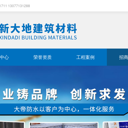
13077131288
中心
荣誉资质
工程案例
招