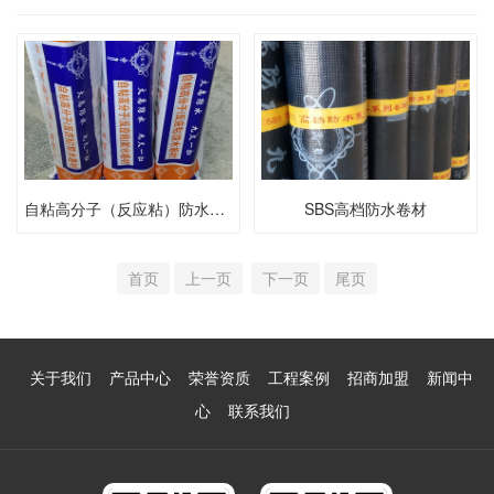
自粘高分子（反应粘）防水卷材
SBS高档防水卷材
首页
上一页
下一页
尾页
关于我们
产品中心
荣誉资质
工程案例
招商加盟
新闻中
心
联系我们