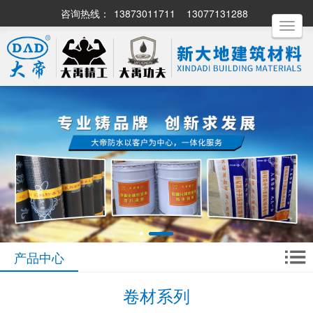
咨询热线：
13873011711
13077131288
Toggle
navigati
产品中心
卷材系列